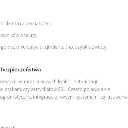
 klienta i automatyzacji.
acowników obsługi.
o poziomu satysfakcji klienta (np. szybkie zwroty,
 i bezpieczeństwa
zwoju: wdrażania nowych funkcji, aktualizacji
 atakami czy certyfikatów SSL. Często pojawiają się
rogramistyczne, integracje z nowymi systemami czy usuwanie
 wtyczek.