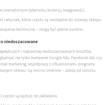
mi zewnętrznymi (płatności, kurierzy, księgowość).
 i wtyczek, które często są niezbędne do rozwoju sklepu
.
 wsparcie techniczne – mogą być płatne osobno.
sto niedoszacowane
największych i najbardziej niedoszacowanych kosztów.
lędniać nie tylko kampanie Google Ads, Facebook Ads czy
-mail marketing, współpracę z influencerami i programy
 rozwojem sklepu i są mocno zmienne – zależą od sezonu,
) często są wyższe niż zakładano.