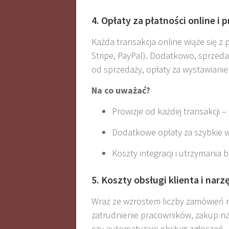
4. Opłaty za płatności online i 
Każda transakcja online wiąże się z 
Stripe, PayPal). Dodatkowo, sprzeda
od sprzedaży, opłaty za wystawianie
Na co uważać?
Prowizje od każdej transakcji 
Dodatkowe opłaty za szybkie w
Koszty integracji i utrzymania 
5. Koszty obsługi klienta i nar
Wraz ze wzrostem liczby zamówień r
zatrudnienie pracowników, zakup na
czy automatyzacji obsługi zgłoszeń
.