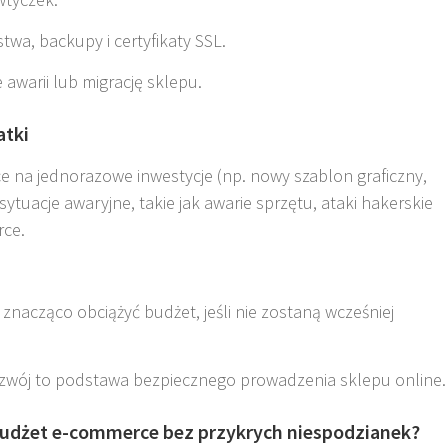
wa, backupy i certyfikaty SSL.
awarii lub migrację sklepu.
atki
e na jednorazowe inwestycje (np. nowy szablon graficzny,
sytuacje awaryjne, takie jak awarie sprzętu, ataki hakerskie
rce
.
nacząco obciążyć budżet, jeśli nie zostaną wcześniej
ozwój to podstawa bezpiecznego prowadzenia sklepu online.
udżet e-commerce bez przykrych niespodzianek?