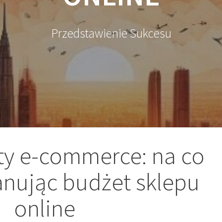
Przedstawienie Sukcesu
ty e-commerce: na co
anując budżet sklepu
online