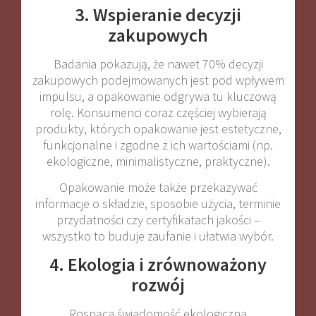
3. Wspieranie decyzji
zakupowych
Badania pokazują, że nawet 70% decyzji
zakupowych podejmowanych jest pod wpływem
impulsu, a opakowanie odgrywa tu kluczową
rolę. Konsumenci coraz częściej wybierają
produkty, których opakowanie jest estetyczne,
funkcjonalne i zgodne z ich wartościami (np.
ekologiczne, minimalistyczne, praktyczne).
Opakowanie może także przekazywać
informacje o składzie, sposobie użycia, terminie
przydatności czy certyfikatach jakości –
wszystko to buduje zaufanie i ułatwia wybór.
4. Ekologia i zrównoważony
rozwój
Rosnąca świadomość ekologiczna