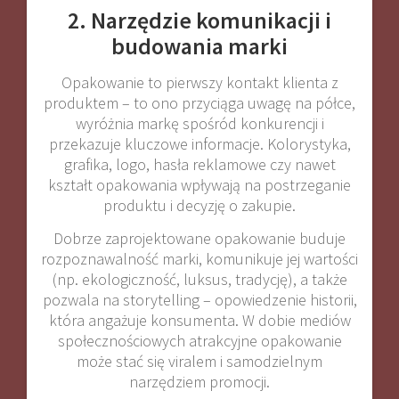
2. Narzędzie komunikacji i
budowania marki
Opakowanie to pierwszy kontakt klienta z
produktem – to ono przyciąga uwagę na półce,
wyróżnia markę spośród konkurencji i
przekazuje kluczowe informacje. Kolorystyka,
grafika, logo, hasła reklamowe czy nawet
kształt opakowania wpływają na postrzeganie
produktu i decyzję o zakupie.
Dobrze zaprojektowane opakowanie buduje
rozpoznawalność marki, komunikuje jej wartości
(np. ekologiczność, luksus, tradycję), a także
pozwala na storytelling – opowiedzenie historii,
która angażuje konsumenta. W dobie mediów
społecznościowych atrakcyjne opakowanie
może stać się viralem i samodzielnym
narzędziem promocji.