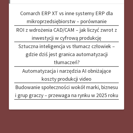
Comarch ERP XT vs inne systemy ERP dla
mikroprzedsiębiorstw – porównanie
ROI z wdrożenia CAD/CAM – jak liczyć zwrot z
inwestycji w cyfrową produkcję
Sztuczna inteligencja vs tłumacz człowiek –
gdzie dziś jest granica automatyzacji
tłumaczeń?
Automatyzacja i narzędzia AI obniżające
koszty produkcji video
Budowanie społeczności wokół marki, biznesu
i grup graczy – przewaga na rynku w 2025 roku