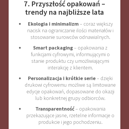
7. Przyszłość opakowań –
trendy na najbliższe lata
Ekologia i minimalizm
– coraz większy
nacisk na ograniczanie ilości materiałów i
stosowanie surowców odnawialnych.
Smart packaging
– opakowania z
funkcjami cyfrowymi, informującymi o
stanie produktu czy umożliwiającymi
interakcję z klientem.
Personalizacja i krótkie serie
– dzięki
drukowi cyfrowemu możliwe są limitowane
edycje opakowań, dopasowane do okazji
lub konkretnej grupy odbiorców.
Transparentność
– opakowania
przekazujące jasne, rzetelne informacje o
produkcie i jego pochodzeniu.