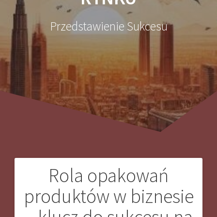
Przedstawienie Sukcesu
Rola opakowań
Nawigacja
produktów w biznesie
wpisu
– klucz do sukcesu na