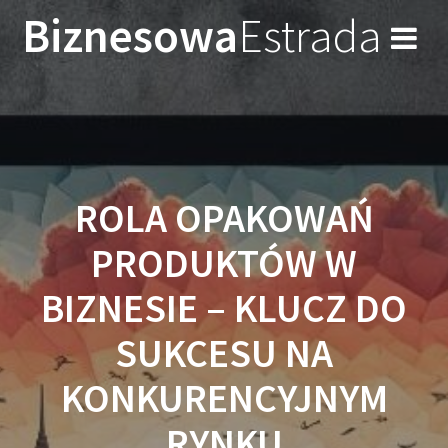
Przejdź
Biznesowa
Estrada
do
treści
ROLA OPAKOWAŃ
PRODUKTÓW W
BIZNESIE – KLUCZ DO
SUKCESU NA
KONKURENCYJNYM
RYNKU