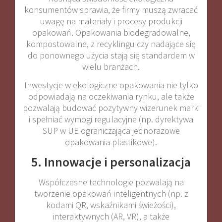
konsumentów sprawia, że firmy muszą zwracać
uwagę na materiały i procesy produkcji
opakowań. Opakowania biodegradowalne,
kompostowalne, z recyklingu czy nadające się
do ponownego użycia stają się standardem w
wielu branżach.
Inwestycje w ekologiczne opakowania nie tylko
odpowiadają na oczekiwania rynku, ale także
pozwalają budować pozytywny wizerunek marki
i spełniać wymogi regulacyjne (np. dyrektywa
SUP w UE ograniczająca jednorazowe
opakowania plastikowe).
5. Innowacje i personalizacja
Współczesne technologie pozwalają na
tworzenie opakowań inteligentnych (np. z
kodami QR, wskaźnikami świeżości),
interaktywnych (AR, VR), a także