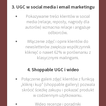
3. UGC w social media i email marketingu
Pokazywanie treści klientów w social
media (relacje, reposty, nagrody dla
autorów) wzmacnia relacje i angażuje
odbiorców
.
Włączenie zdjęć i opinii klientów do
newsletterów zwiększa współczynnik
kliknięć o nawet 62% w porównaniu z
klasycznymi mailingami
.
4. Shoppable UGC i wideo
Połączenie galerii zdjęć klientów z funkcją
„kliknij i kup” (shoppable gallery) pozwala
skrócić ścieżkę zakupu i pokazać produkt
w codziennym użytkowaniu
.
Wideo recenzje i poradniki