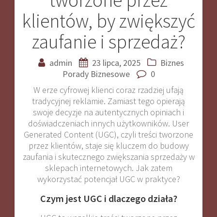
klientów, by zwiększyć
zaufanie i sprzedaż?
admin
23 lipca, 2025
Biznes
Porady Biznesowe
0
W erze cyfrowej klienci coraz rzadziej ufają
tradycyjnej reklamie. Zamiast tego opierają
swoje decyzje na autentycznych opiniach i
doświadczeniach innych użytkowników. User
Generated Content (UGC), czyli treści tworzone
przez klientów, staje się kluczem do budowy
zaufania i skutecznego zwiększania sprzedaży w
sklepach internetowych. Jak zatem
wykorzystać potencjał UGC w praktyce?
Czym jest UGC i dlaczego działa?