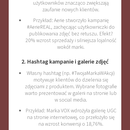
użytkowników znacząco zwiększają
zaufanie nowych klientów
.
Przykład: Aerie stworzyło kampanię
#AerieREAL, zachęcając użytkowniczki do
publikowania zdjęć bez retuszu. Efekt?
20% wzrost sprzedaży i silniejsza lojalność
wokół marki
.
2. Hashtag kampanie i galerie zdjęć
Własny hashtag (np. #TwojaMarkaWAkcji)
motywuje klientów do dzielenia się
zdjęciami z produktem. Wybrane fotografie
warto prezentować w galerii na stronie lub
w social media.
Przykład: Marka VOX wdrożyła galerię UGC
na stronie internetowej, co przełożyło się
na wzrost konwersji o 18,76%
.