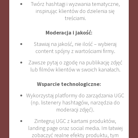
Twórz hashtagi i wyzwania tematyczne,
inspirując klientów do dzielenia się
treściami.
Moderacja i jakość:
Stawiaj na jakość, nie ilość – wybieraj
content spójny z wartościami firmy.
Zawsze pytaj o zgodę na publikację zdjęć
lub filmów klientów w swoich kanałach
.
Wsparcie technologiczne:
Wykorzystaj platformy do zarządzania UGC
(np. listenery hashtagów, narzędzia do
moderacji zdjęć).
Zintegruj UGC z kartami produktów,
landing page oraz social media. Im łatwiej
zobaczyć realne efekty produktu, tym