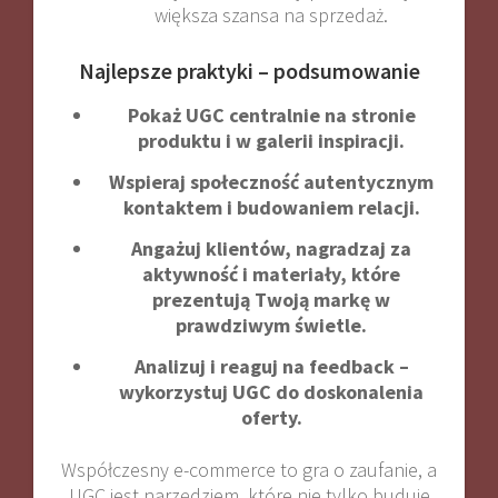
większa szansa na sprzedaż
.
Najlepsze praktyki – podsumowanie
Pokaż UGC centralnie na stronie
produktu i w galerii inspiracji.
Wspieraj społeczność autentycznym
kontaktem i budowaniem relacji.
Angażuj klientów, nagradzaj za
aktywność i materiały, które
prezentują Twoją markę w
prawdziwym świetle.
Analizuj i reaguj na feedback –
wykorzystuj UGC do doskonalenia
oferty.
Współczesny e-commerce to gra o zaufanie, a
UGC jest narzędziem, które nie tylko buduje