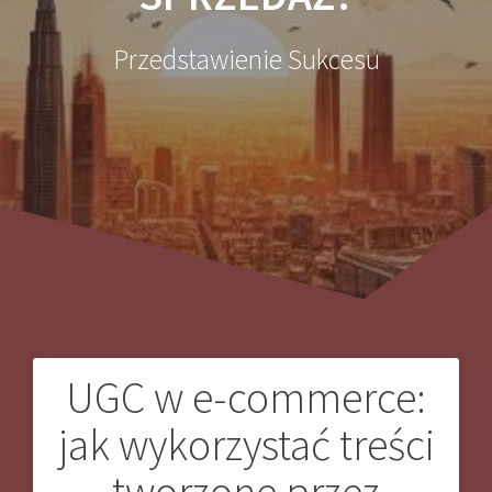
Przedstawienie Sukcesu
UGC w e-commerce:
Nawigacja
jak wykorzystać treści
wpisu
tworzone przez