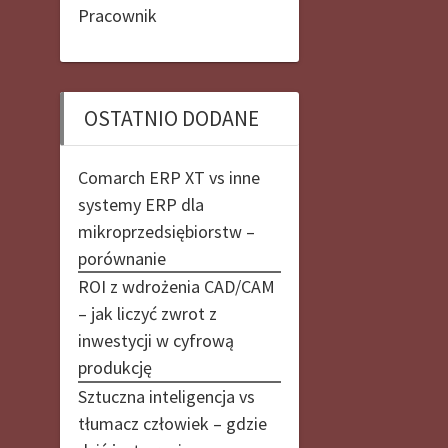
Pracownik
OSTATNIO DODANE
Comarch ERP XT vs inne
systemy ERP dla
mikroprzedsiębiorstw –
porównanie
ROI z wdrożenia CAD/CAM
– jak liczyć zwrot z
inwestycji w cyfrową
produkcję
Sztuczna inteligencja vs
tłumacz człowiek – gdzie