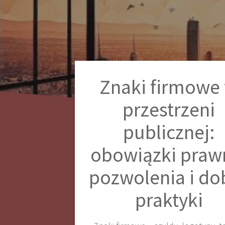
Znaki firmowe
przestrzeni
publicznej:
obowiązki praw
pozwolenia i do
praktyki