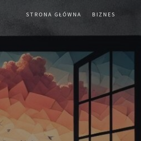
STRONA GŁÓWNA
BIZNES