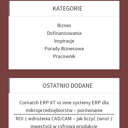
KATEGORIE
Biznes
Dofinansowania
Inspiracje
Porady Biznesowe
Pracownik
OSTATNIO DODANE
Comarch ERP XT vs inne systemy ERP dla
mikroprzedsiębiorstw – porównanie
ROI z wdrożenia CAD/CAM – jak liczyć zwrot z
inwestycji w cyfrową produkcję