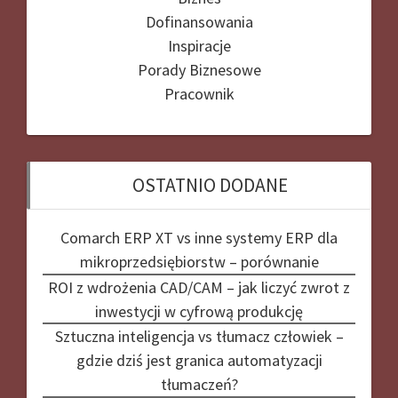
Dofinansowania
Inspiracje
Porady Biznesowe
Pracownik
OSTATNIO DODANE
Comarch ERP XT vs inne systemy ERP dla
mikroprzedsiębiorstw – porównanie
ROI z wdrożenia CAD/CAM – jak liczyć zwrot z
inwestycji w cyfrową produkcję
Sztuczna inteligencja vs tłumacz człowiek –
gdzie dziś jest granica automatyzacji
tłumaczeń?