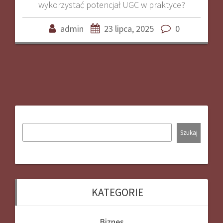
wykorzystać potencjał UGC w praktyce?
admin
23 lipca, 2025
0
Szukaj
KATEGORIE
Biznes