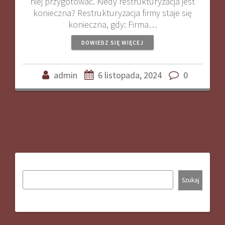
niej przygotować. Kiedy restrukturyzacja jest
konieczna? Restrukturyzacja firmy staje się
konieczna, gdy: Firma…
DOWIEDZ SIĘ WIĘCEJ
admin
6 listopada, 2024
0
Szukaj