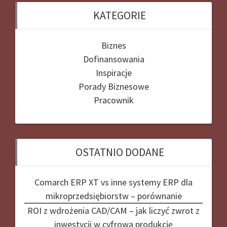
KATEGORIE
Biznes
Dofinansowania
Inspiracje
Porady Biznesowe
Pracownik
OSTATNIO DODANE
Comarch ERP XT vs inne systemy ERP dla
mikroprzedsiębiorstw – porównanie
ROI z wdrożenia CAD/CAM – jak liczyć zwrot z
inwestycji w cyfrową produkcję