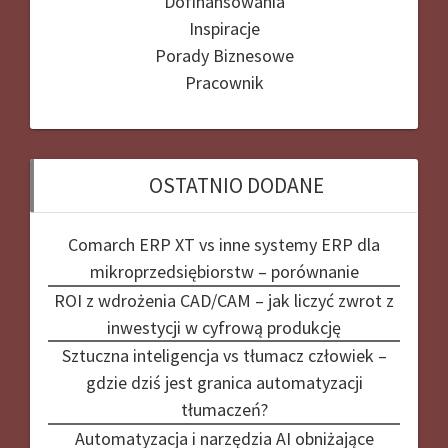
Dofinansowania
Inspiracje
Porady Biznesowe
Pracownik
OSTATNIO DODANE
Comarch ERP XT vs inne systemy ERP dla
mikroprzedsiębiorstw – porównanie
ROI z wdrożenia CAD/CAM – jak liczyć zwrot z
inwestycji w cyfrową produkcję
Sztuczna inteligencja vs tłumacz człowiek –
gdzie dziś jest granica automatyzacji
tłumaczeń?
Automatyzacja i narzędzia AI obniżające