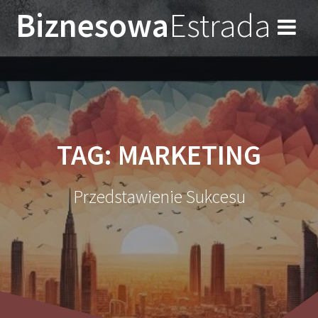
Przejdź
Biznesowa
Estrada
do
treści
TAG:
MARKETING
Przedstawienie Sukcesu