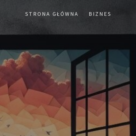
STRONA GŁÓWNA
BIZNES