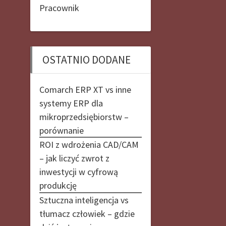
Pracownik
OSTATNIO DODANE
Comarch ERP XT vs inne
systemy ERP dla
mikroprzedsiębiorstw –
porównanie
ROI z wdrożenia CAD/CAM
– jak liczyć zwrot z
inwestycji w cyfrową
produkcję
Sztuczna inteligencja vs
tłumacz człowiek – gdzie