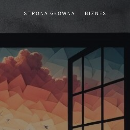
STRONA GŁÓWNA
BIZNES