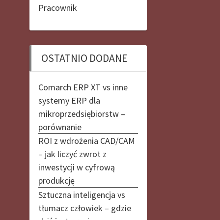
Pracownik
OSTATNIO DODANE
Comarch ERP XT vs inne
systemy ERP dla
mikroprzedsiębiorstw –
porównanie
ROI z wdrożenia CAD/CAM
– jak liczyć zwrot z
inwestycji w cyfrową
produkcję
Sztuczna inteligencja vs
tłumacz człowiek – gdzie