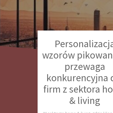
Personalizacj
wzorów pikowan
przewaga
konkurencyjna 
firm z sektora 
& living