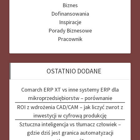
Biznes
Dofinansowania
Inspiracje
Porady Biznesowe
Pracownik
OSTATNIO DODANE
Comarch ERP XT vs inne systemy ERP dla
mikroprzedsiębiorstw – porównanie
ROI z wdrożenia CAD/CAM – jak liczyć zwrot z
inwestycji w cyfrową produkcję
Sztuczna inteligencja vs tłumacz człowiek –
gdzie dziś jest granica automatyzacji