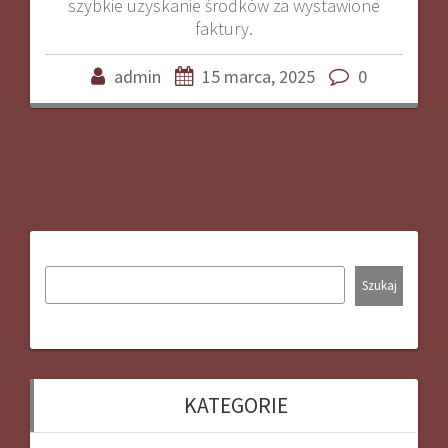
szybkie uzyskanie środków za wystawione
faktury.
admin
15 marca, 2025
0
Szukaj
KATEGORIE