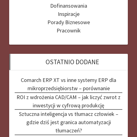
Dofinansowania
Inspiracje
Porady Biznesowe
Pracownik
OSTATNIO DODANE
Comarch ERP XT vs inne systemy ERP dla
mikroprzedsiębiorstw – porównanie
ROI z wdrożenia CAD/CAM – jak liczyć zwrot z
inwestycji w cyfrową produkcję
Sztuczna inteligencja vs tłumacz człowiek –
gdzie dziś jest granica automatyzacji
tłumaczeń?