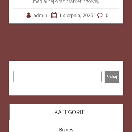
medialnej oraz marketingowej.
admin
1 sierpnia, 2025
0
Szukaj
KATEGORIE
Biznes