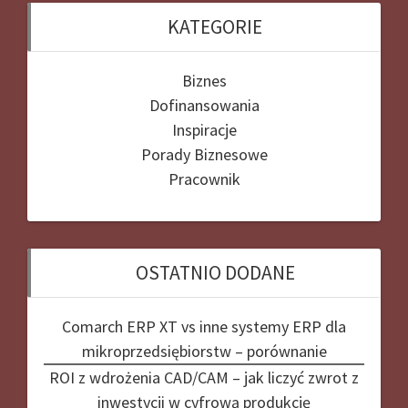
KATEGORIE
Biznes
Dofinansowania
Inspiracje
Porady Biznesowe
Pracownik
OSTATNIO DODANE
Comarch ERP XT vs inne systemy ERP dla
mikroprzedsiębiorstw – porównanie
ROI z wdrożenia CAD/CAM – jak liczyć zwrot z
inwestycji w cyfrową produkcję