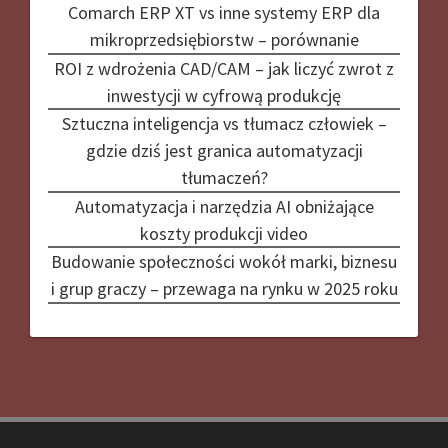
Comarch ERP XT vs inne systemy ERP dla
mikroprzedsiębiorstw – porównanie
ROI z wdrożenia CAD/CAM – jak liczyć zwrot z
inwestycji w cyfrową produkcję
Sztuczna inteligencja vs tłumacz człowiek –
gdzie dziś jest granica automatyzacji
tłumaczeń?
Automatyzacja i narzędzia AI obniżające
koszty produkcji video
Budowanie społeczności wokół marki, biznesu
i grup graczy – przewaga na rynku w 2025 roku