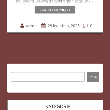
politykami wewnętrznymi organizacji. Jak…
DOWIEDZ SIĘ WIĘCEJ
admin
29 kwietnia, 2025
0
Szukaj
KATEGORIE