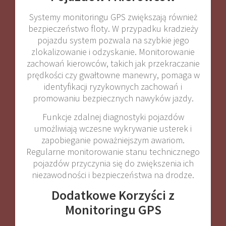
Systemy monitoringu GPS zwiększają również
bezpieczeństwo floty. W przypadku kradzieży
pojazdu system pozwala na szybkie jego
zlokalizowanie i odzyskanie. Monitorowanie
zachowań kierowców, takich jak przekraczanie
prędkości czy gwałtowne manewry, pomaga w
identyfikacji ryzykownych zachowań i
promowaniu bezpiecznych nawyków jazdy.
Funkcje zdalnej diagnostyki pojazdów
umożliwiają wczesne wykrywanie usterek i
zapobieganie poważniejszym awariom.
Regularne monitorowanie stanu technicznego
pojazdów przyczynia się do zwiększenia ich
niezawodności i bezpieczeństwa na drodze.
Dodatkowe Korzyści z
Monitoringu GPS