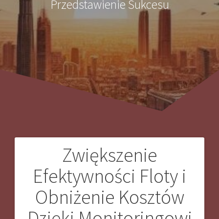
Przedstawienie Sukcesu
Zwiększenie
Nawigacja
Efektywności Floty i
wpisu
Obniżenie Kosztów
Dzięki Monitoringowi