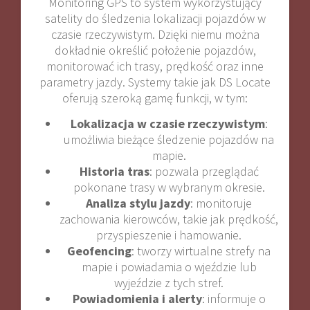
Monitoring GPS to system wykorzystujący
satelity do śledzenia lokalizacji pojazdów w
czasie rzeczywistym. Dzięki niemu można
dokładnie określić położenie pojazdów,
monitorować ich trasy, prędkość oraz inne
parametry jazdy. Systemy takie jak DS Locate
oferują szeroką gamę funkcji, w tym:
Lokalizacja w czasie rzeczywistym
:
umożliwia bieżące śledzenie pojazdów na
mapie.
Historia tras
: pozwala przeglądać
pokonane trasy w wybranym okresie.
Analiza stylu jazdy
: monitoruje
zachowania kierowców, takie jak prędkość,
przyspieszenie i hamowanie.
Geofencing
: tworzy wirtualne strefy na
mapie i powiadamia o wjeździe lub
wyjeździe z tych stref.
Powiadomienia i alerty
: informuje o