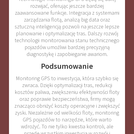
rozwijać, oferując jeszcze bardziej
zaawansowane funkcje. Integracja z systemami
zarządzania flotą, analizą big data oraz
sztuczną inteligencją pozwoli na jeszcze lepsze
planowanie i optymalizację tras. Dalszy rozwój
technologii monitorowania stanu technicznego
pojazdów umożliwi bardziej precyzyjną
diagnostykę i zapobieganie awariom.
Podsumowanie
Monitoring GPS to inwestycja, która szybko się
zwraca. Dzięki optymalizacji tras, redukcji
kosztów paliwa, zwiększeniu efektywności floty
oraz poprawie bezpieczeństwa, firmy mogą
znacząco obniżyć koszty operacyjne i zwiększyć
zyski. Niezależnie od wielkości floty, monitoring
GPS pojazdów to narzędzie, które warto
wdrożyć. To nie tylko kwestia kontroli, ale
przede wszystkim inwestycja w rozwój i