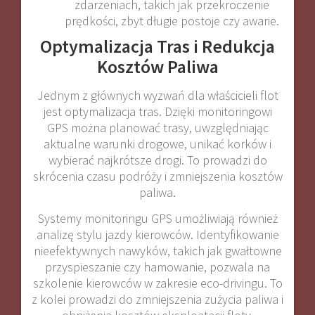
zdarzeniach, takich jak przekroczenie
prędkości, zbyt długie postoje czy awarie.
Optymalizacja Tras i Redukcja
Kosztów Paliwa
Jednym z głównych wyzwań dla właścicieli flot
jest optymalizacja tras. Dzięki monitoringowi
GPS można planować trasy, uwzględniając
aktualne warunki drogowe, unikać korków i
wybierać najkrótsze drogi. To prowadzi do
skrócenia czasu podróży i zmniejszenia kosztów
paliwa.
Systemy monitoringu GPS umożliwiają również
analizę stylu jazdy kierowców. Identyfikowanie
nieefektywnych nawyków, takich jak gwałtowne
przyspieszanie czy hamowanie, pozwala na
szkolenie kierowców w zakresie eco-drivingu. To
z kolei prowadzi do zmniejszenia zużycia paliwa i