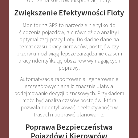
obniżenia kosztów eksploatacji floty.
Zwiększenie Efektywności Floty
Monitoring GPS to narzędzie nie tylko do
śledzenia pojazdów, ale również do analizy i
optymalizacji pracy floty. Dokładne dane na
temat czasu pracy kierowców, postojów czy
przerw umożliwiają lepsze zarządzanie czasem
pracy i identyfikację obszarów wymagających
poprawy.
Automatyzacja raportowania i generowanie
szczegółowych analiz znacznie ułatwia
podejmowanie decyzji biznesowych. Przykładem
może być analiza czasów postojów, która
pozwala zidentyfikować nieefektywności w
trasach i poprawić planowanie.
Poprawa Bezpieczeństwa
Pojazdów i Kierowców