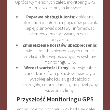
Oprócz wymienionych zalet, monitoring GPS
oferuje wiele innych korzyści:
Poprawa obsługi klienta
: dokładna
informacja o położeniu pojazdów pozwala
lepiej planować dostawy i informować
klientów o przewidywanym czasie
przyjazdu.
Zmniejszenie kosztów ubezpieczenia
:
wiele firm ubezpieczeniowych oferuje
zniżki dla flot wyposażonych w systemy
monitoringu GPS.
Wzrost wartości firmy
: profesjonalne
zarządzanie flotą pojazdów świadczy o
wysokiej jakości usług i dbałości o
szczegóły, co przekłada się na pozytywny
wizerunek firmy.
Przyszłość Monitoringu GPS
Technologie monitoringu GPS będą się dalej