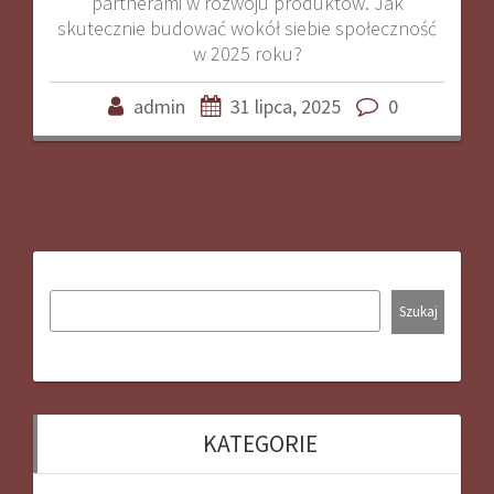
partnerami w rozwoju produktów. Jak
skutecznie budować wokół siebie społeczność
w 2025 roku?
admin
31 lipca, 2025
0
Szukaj
KATEGORIE