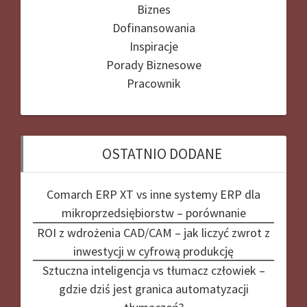
Biznes
Dofinansowania
Inspiracje
Porady Biznesowe
Pracownik
OSTATNIO DODANE
Comarch ERP XT vs inne systemy ERP dla
mikroprzedsiębiorstw – porównanie
ROI z wdrożenia CAD/CAM – jak liczyć zwrot z
inwestycji w cyfrową produkcję
Sztuczna inteligencja vs tłumacz człowiek –
gdzie dziś jest granica automatyzacji