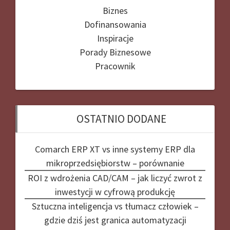
Biznes
Dofinansowania
Inspiracje
Porady Biznesowe
Pracownik
OSTATNIO DODANE
Comarch ERP XT vs inne systemy ERP dla
mikroprzedsiębiorstw – porównanie
ROI z wdrożenia CAD/CAM – jak liczyć zwrot z
inwestycji w cyfrową produkcję
Sztuczna inteligencja vs tłumacz człowiek –
gdzie dziś jest granica automatyzacji