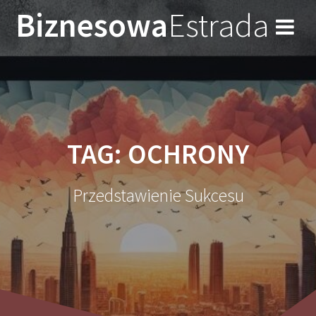
Przejdź
Biznesowa
Estrada
do
treści
TAG:
OCHRONY
Przedstawienie Sukcesu