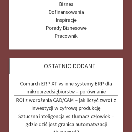
Biznes
Dofinansowania
Inspiracje
Porady Biznesowe
Pracownik
OSTATNIO DODANE
Comarch ERP XT vs inne systemy ERP dla
mikroprzedsiębiorstw – porównanie
ROI z wdrożenia CAD/CAM – jak liczyć zwrot z
inwestycji w cyfrową produkcję
Sztuczna inteligencja vs tłumacz człowiek –
gdzie dziś jest granica automatyzacji