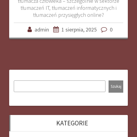
tłumacza człowieka – szczególnie w sektorze
tłumaczeń IT, tłumaczeń informatycznych i
tłumaczeń przysięgłych online?
admin
1 sierpnia, 2025
0
Szukaj
KATEGORIE