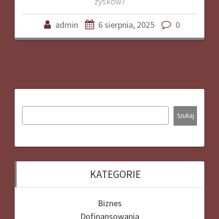
zysków?
admin
6 sierpnia, 2025
0
Szukaj
KATEGORIE
Biznes
Dofinansowania