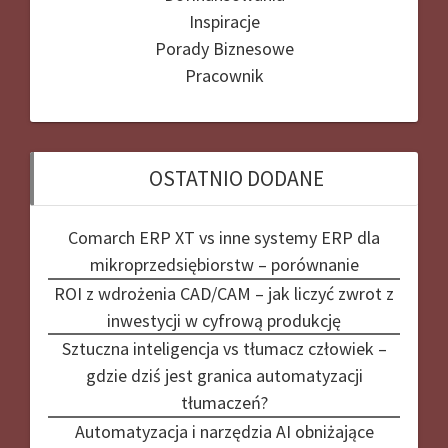
Inspiracje
Porady Biznesowe
Pracownik
OSTATNIO DODANE
Comarch ERP XT vs inne systemy ERP dla
mikroprzedsiębiorstw – porównanie
ROI z wdrożenia CAD/CAM – jak liczyć zwrot z
inwestycji w cyfrową produkcję
Sztuczna inteligencja vs tłumacz człowiek –
gdzie dziś jest granica automatyzacji
tłumaczeń?
Automatyzacja i narzędzia AI obniżające