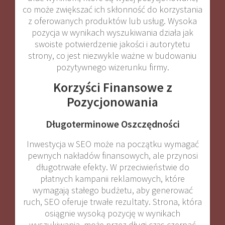
co może zwiększać ich skłonność do korzystania
z oferowanych produktów lub usług. Wysoka
pozycja w wynikach wyszukiwania działa jak
swoiste potwierdzenie jakości i autorytetu
strony, co jest niezwykle ważne w budowaniu
pozytywnego wizerunku firmy.
Korzyści Finansowe z
Pozycjonowania
Długoterminowe Oszczędności
Inwestycja w SEO może na początku wymagać
pewnych nakładów finansowych, ale przynosi
długotrwałe efekty. W przeciwieństwie do
płatnych kampanii reklamowych, które
wymagają stałego budżetu, aby generować
ruch, SEO oferuje trwałe rezultaty. Strona, która
osiągnie wysoką pozycję w wynikach
wyszukiwania, może przez długi czas czerpać