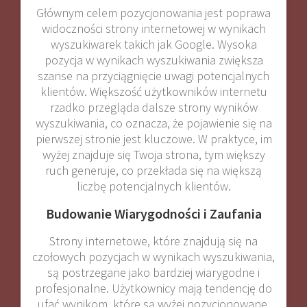
Głównym celem pozycjonowania jest poprawa
widoczności strony internetowej w wynikach
wyszukiwarek takich jak Google. Wysoka
pozycja w wynikach wyszukiwania zwiększa
szanse na przyciągnięcie uwagi potencjalnych
klientów. Większość użytkowników internetu
rzadko przegląda dalsze strony wyników
wyszukiwania, co oznacza, że pojawienie się na
pierwszej stronie jest kluczowe. W praktyce, im
wyżej znajduje się Twoja strona, tym większy
ruch generuje, co przekłada się na większą
liczbę potencjalnych klientów.
Budowanie Wiarygodności i Zaufania
Strony internetowe, które znajdują się na
czołowych pozycjach w wynikach wyszukiwania,
są postrzegane jako bardziej wiarygodne i
profesjonalne. Użytkownicy mają tendencję do
ufać wynikom, które są wyżej pozycjonowane,